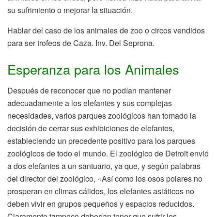
su sufrimiento o mejorar la situación.
Hablar del caso de los animales de zoo o circos vendidos
para ser trofeos de Caza. Inv. Del Seprona.
Esperanza para los Animales
Después de reconocer que no podían mantener
adecuadamente a los elefantes y sus complejas
necesidades, varios parques zoológicos han tomado la
decisión de cerrar sus exhibiciones de elefantes,
estableciendo un precedente positivo para los parques
zoológicos de todo el mundo. El zoológico de Detroit envió
a dos elefantes a un santuario, ya que, y según palabras
del director del zoológico, «Así como los osos polares no
prosperan en climas cálidos, los elefantes asiáticos no
deben vivir en grupos pequeños y espacios reducidos.
Claramente tampoco deberían tener que sufrir los