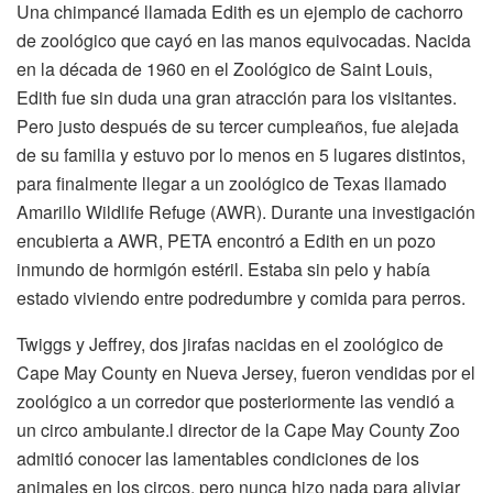
Una chimpancé llamada Edith es un ejemplo de cachorro
de zoológico que cayó en las manos equivocadas. Nacida
en la década de 1960 en el Zoológico de Saint Louis,
Edith fue sin duda una gran atracción para los visitantes.
Pero justo después de su tercer cumpleaños, fue alejada
de su familia y estuvo por lo menos en 5 lugares distintos,
para finalmente llegar a un zoológico de Texas llamado
Amarillo Wildlife Refuge (AWR). Durante una investigación
encubierta a AWR, PETA encontró a Edith en un pozo
inmundo de hormigón estéril. Estaba sin pelo y había
estado viviendo entre podredumbre y comida para perros.
Twiggs y Jeffrey, dos jirafas nacidas en el zoológico de
Cape May County en Nueva Jersey, fueron vendidas por el
zoológico a un corredor que posteriormente las vendió a
un circo ambulante.l director de la Cape May County Zoo
admitió conocer las lamentables condiciones de los
animales en los circos, pero nunca hizo nada para aliviar