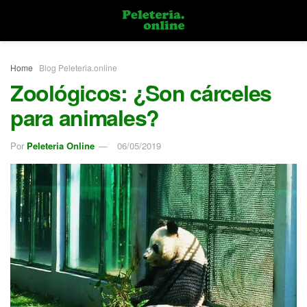
Home
Blog Peleteria.online
Zoológicos: ¿Son cárceles
para animales?
Por
Peleteria Online
06/05/2019