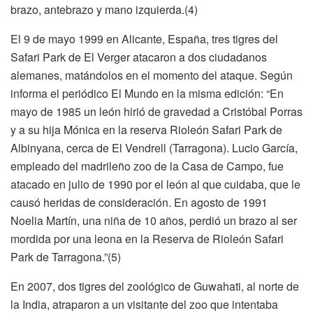
brazo, antebrazo y mano izquierda.(4)
El 9 de mayo 1999 en Alicante, España, tres tigres del
Safari Park de El Verger atacaron a dos ciudadanos
alemanes, matándolos en el momento del ataque. Según
informa el periódico El Mundo en la misma edición: “En
mayo de 1985 un león hirió de gravedad a Cristóbal Porras
y a su hija Mónica en la reserva Rioleón Safari Park de
Albinyana, cerca de El Vendrell (Tarragona). Lucio García,
empleado del madrileño zoo de la Casa de Campo, fue
atacado en julio de 1990 por el león al que cuidaba, que le
causó heridas de consideración. En agosto de 1991
Noelia Martín, una niña de 10 años, perdió un brazo al ser
mordida por una leona en la Reserva de Rioleón Safari
Park de Tarragona.”(5)
En 2007, dos tigres del zoológico de Guwahati, al norte de
la India, atraparon a un visitante del zoo que intentaba