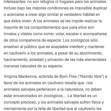
interesantes: no son refugios ni hogares para los animales.
Incluso bajo las mejores condiciones es imposible duplicar
o acercarse a crear algo similar al verdadero hábitat en
que éstos viven. A los animales se les impide realizar la
mayoría de los comportamientos que para ellos son
innatos y vitales como correr, volar, escalar o acompañarse
de otros compañeros de especie. Los zoológicos sólo
enseñan al público que es aceptable interferir y mantener
en cautiverio a los animales, a pesar de su aburrimiento,
hacinamiento, soledad y privación de las más elementales
maneras naturales de su especie.
Virginia Mackenna, activista de Born Free (“Nacido libre”) a
favor de los animales en cautivero resalta que «los
animales salvajes pertenecen a la naturaleza, no deben
estar encarcelados en zoológicos… La libertad es un
concepto precioso, y los animales salvajes sufren física y
mentalmente por la falta de libertad que el cautiverio les