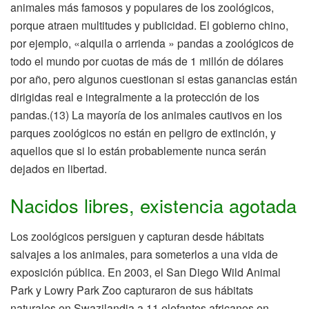
animales más famosos y populares de los zoológicos,
porque atraen multitudes y publicidad. El gobierno chino,
por ejemplo, «alquila o arrienda » pandas a zoológicos de
todo el mundo por cuotas de más de 1 millón de dólares
por año, pero algunos cuestionan si estas ganancias están
dirigidas real e integralmente a la protección de los
pandas.(13) La mayoría de los animales cautivos en los
parques zoológicos no están en peligro de extinción, y
aquellos que si lo están probablemente nunca serán
dejados en libertad.
Nacidos libres, existencia agotada
Los zoológicos persiguen y capturan desde hábitats
salvajes a los animales, para someterlos a una vida de
exposición pública. En 2003, el San Diego Wild Animal
Park y Lowry Park Zoo capturaron de sus hábitats
naturales en Swazilandia a 11 elefantes africanos en