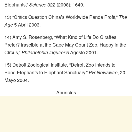
Elephants,”
Science
322 (2008): 1649.
13) “Critics Question China’s Worldwide Panda Profit,”
The
Age
5 Abril 2003.
14) Amy S. Rosenberg, “What Kind of Life Do Giraffes
Prefer? Irascible at the Cape May Count Zoo, Happy in the
Circus,”
Philadelphia Inquirer
5 Agosto 2001.
15) Detroit Zoological Institute, “Detroit Zoo Intends to
Send Elephants to Elephant Sanctuary,”
PR Newswire
, 20
Mayo 2004.
Anuncios