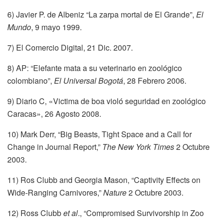
6) Javier P. de Albeniz “La zarpa mortal de El Grande”,
El
Mundo
, 9 mayo 1999.
7) El Comercio Digital, 21 Dic. 2007.
8) AP: “Elefante mata a su veterinario en zoológico
colombiano”,
El Universal Bogotá
, 28 Febrero 2006.
9) Diario C, «Victima de boa violó seguridad en zoológico
Caracas», 26 Agosto 2008.
10) Mark Derr, “Big Beasts, Tight Space and a Call for
Change in Journal Report,”
The New York Times
2 Octubre
2003.
11) Ros Clubb and Georgia Mason, “Captivity Effects on
Wide-Ranging Carnivores,”
Nature
2 Octubre 2003.
12) Ross Clubb
et al
., “Compromised Survivorship in Zoo