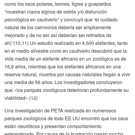
como los osos polares, leones, tigres y guepardos
“muestran claros signos de estrés y/o disfunción
psicológica en cautiverio” y concluyó que “el cuidado
natural de los carnívoros debería ser ampliamente
mejorado y de no ser así deberían ser retirados de
ahí.”(10,11) Un estudio realizado en 4.500 elefantes, tanto
en el medio silvestre como en cautiverio descubrió que la
vida media de un elefante africano en un zoológico es de
16,9 años, mientras que los elefantes africanos en una
reserva natural, muertos por causas naturales llegan a vivir
una media de 56 años. Los investigadores concluyeron
que «los parques zoológicos deterioran profundamente su
viabilidad».(12)
Una investigación de PETA realizada en numerosos
parques zoológicos de todo EE.UU encontró que los osos
están neuróticos y presentan comportamiento
estereotipado. Por causa de la frustración pasan mucho