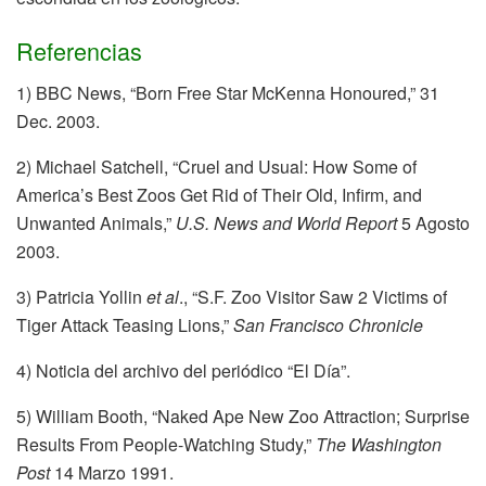
Referencias
1) BBC News, “Born Free Star McKenna Honoured,” 31
Dec. 2003.
2) Michael Satchell, “Cruel and Usual: How Some of
America’s Best Zoos Get Rid of Their Old, Infirm, and
Unwanted Animals,”
U.S. News and World Report
5 Agosto
2003.
3) Patricia Yollin
et al
., “S.F. Zoo Visitor Saw 2 Victims of
Tiger Attack Teasing Lions,”
San Francisco Chronicl
e
4) Noticia del archivo del periódico “El Día”.
5) William Booth, “Naked Ape New Zoo Attraction; Surprise
Results From People-Watching Study,”
The Washington
Post
14 Marzo 1991.