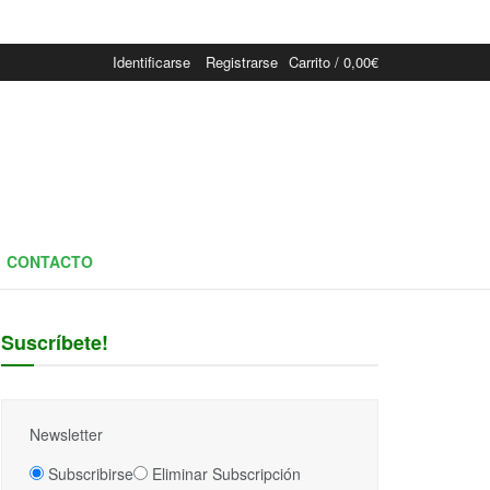
Identificarse
Registrarse
Carrito /
0,00
€
CONTACTO
Suscríbete!
Newsletter
Subscribirse
Eliminar Subscripción