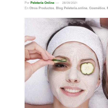
Por
Peleteria Online
28/09/2021
En
Otros Productos
,
Blog Peleteria.online
,
Cosmética
,