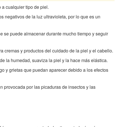
 a cualquier tipo de piel.
os negativos de la luz ultravioleta, por lo que es un
 que se puede almacenar durante mucho tiempo y seguir
a cremas y productos del cuidado de la piel y el cabello.
 de la humedad, suaviza la piel y la hace más elástica.
igo y grietas que puedan aparecer debido a los efectos
ón provocada por las picaduras de insectos y las