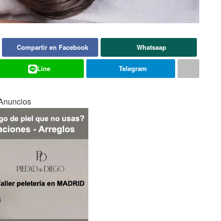
Compartir en Facebook
Whatsaap
Line
Telegram
Anuncios