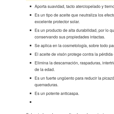
Aporta suavidad, tacto aterciopelado y tierno
Es un tipo de aceite que neutraliza los efect
excelente protector solar.
Es un producto de alta durabilidad, por lo
conservando sus propiedades intactas.
Se aplica en la cosmetología, sobre todo par
El aceite de visón protege contra la pérdida
Elimina la descamación, raspaduras, intertr
de la edad.
Es un fuerte ungüento para reducir la picaz
quemaduras.
Es un potente anticaspa.