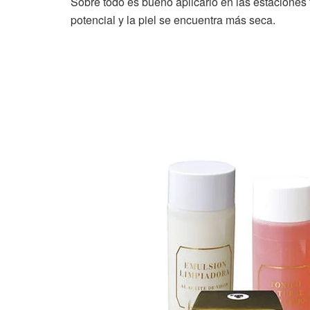
Sobre todo es bueno aplicarlo en las estaciones 
potencial y la piel se encuentra más seca.