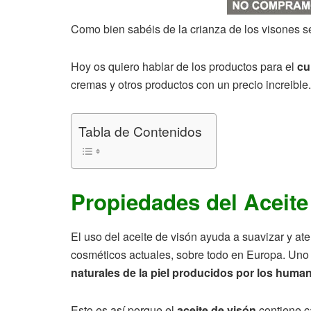
Como bien sabéis de la crianza de los visones se u
Hoy os quiero hablar de los productos para el
cu
cremas y otros productos con un precio increible.
Tabla de Contenidos
Propiedades del Aceite
El uso del aceite de visón ayuda a suavizar y at
cosméticos actuales, sobre todo en Europa. Uno d
naturales de la piel producidos por los huma
Esto es así porque el
aceite de visón
contiene c