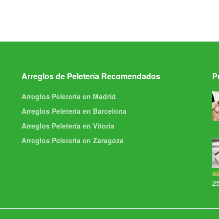
Arreglos de Peletería Recomendados
P
Arreglos Peletería en Madrid
Arreglos Peletería en Barcelona
Arreglos Peletería en Vitoria
Arreglos Peletería en Zaragoza
2
Va
5.