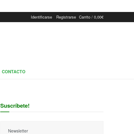
Identificarse
Registrarse
Carrito /
0,00
€
CONTACTO
Suscríbete!
Newsletter