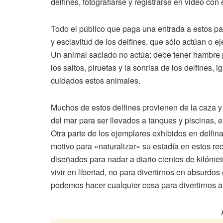
delfines, fotografiarse y registrarse en video con 
Todo el público que paga una entrada a estos par
y esclavitud de los delfines, que sólo actúan o 
Un animal saciado no actúa: debe tener hambre p
los saltos, piruetas y la sonrisa de los delfines,
cuidados estos animales.
Muchos de estos delfines provienen de la caza y
del mar para ser llevados a tanques y piscinas, e
Otra parte de los ejemplares exhibidos en delfina
motivo para «naturalizar» su estadía en estos re
diseñados para nadar a diario cientos de kilóme
vivir en libertad, no para divertirnos en absur
podemos hacer cualquier cosa para divertirnos a