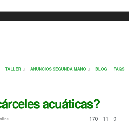
TALLER
ANUNCIOS SEGUNDA MANO
BLOG
FAQS
cárceles acuáticas?
170
11
0
nline