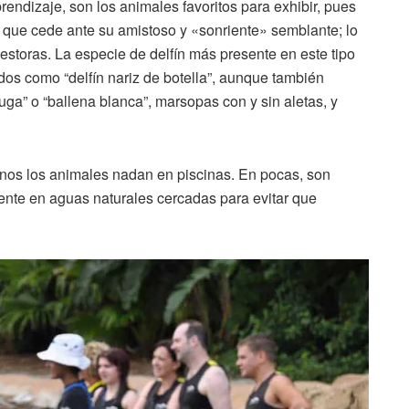
prendizaje, son los animales favoritos para exhibir, pues
, que cede ante su amistoso y «sonriente» semblante; lo
storas. La especie de delfín más presente en este tipo
dos como “delfín nariz de botella”, aunque también
ga” o “ballena blanca”, marsopas con y sin aletas, y
rinos los animales nadan en piscinas. En pocas, son
ente en aguas naturales cercadas para evitar que