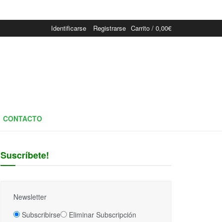
Identificarse
Registrarse
Carrito /
0,00
€
CONTACTO
Suscríbete!
Newsletter
Subscribirse
Eliminar Subscripción