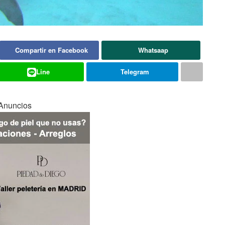
Compartir en Facebook
Whatsaap
Line
Telegram
Anuncios