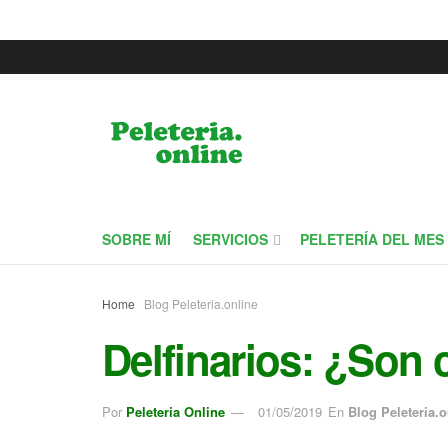
SOBRE MÍ
SERVICIOS
PELETERÍA DEL MES
Home
Blog Peleteria.online
Delfinarios: ¿Son 
Por
Peleteria Online
01/05/2019
En
Blog Peleteria.o