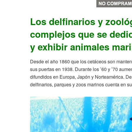
Los delfinarios y zool
complejos que se dedic
y exhibir animales mar
Desde el año 1860 que los cetáceos son mantenid
sus puertas en 1938. Durante los ’60 y ’70 aume
difundidos en Europa, Japón y Norteamérica. De
delfinarios, parques y zoos marinos cuenta en su