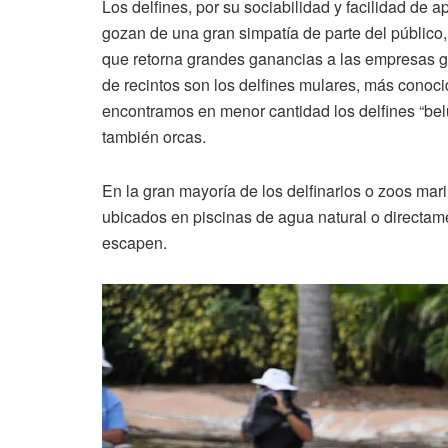
Los delfines, por su sociabilidad y facilidad de a
gozan de una gran simpatía de parte del público
que retorna grandes ganancias a las empresas ge
de recintos son los delfines mulares, más conoci
encontramos en menor cantidad los delfines “belu
también orcas.
En la gran mayoría de los delfinarios o zoos ma
ubicados en piscinas de agua natural o directam
escapen.