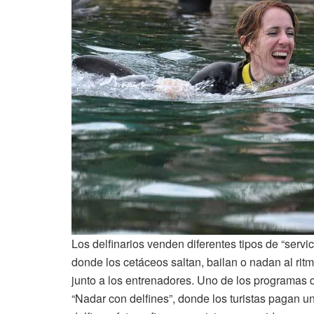
Los delfinarios venden diferentes tipos de “servic
donde los cetáceos saltan, bailan o nadan al ri
junto a los entrenadores. Uno de los programas q
“Nadar con delfines”, donde los turistas pagan un