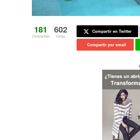
181
602
Compartir en Twitter
Compartido
Vistas
Compartir por email