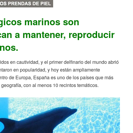
ógicos marinos son
an a mantener, reproducir
inos.
os en cautividad, y el primer delfinario del mundo abrió
ntaron en popularidad, y hoy están ampliamente
ntro de Europa, España es uno de los países que más
 geografía, con al menos 10 recintos temáticos.