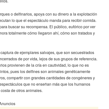
ellos.
ques o delfinarios, apoya con su dinero a la explotación
ejecutan lo que el espectáculo manda para recibir comida.
ara buscar su recompensa. El público, eufórico por ver
 ignora totalmente cómo llegaron ahí, cómo son tratados y
 captura de ejemplares salvajes, que son secuestrados
ncerrados de por vida, lejos de sus grupos de referencia.
rios provienen de la cría en cautividad, lo que no es
cintos, pues los delfines son animales genéticamente
tros, compartir con grandes cantidades de congéneres y
dos espectáculos que no enseñan más que los humanos
 costa de otros animales.
Anuncios