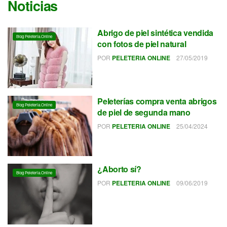
Noticias
Abrigo de piel sintética vendida
Blog Peleteria.online
con fotos de piel natural
POR
PELETERIA ONLINE
27/05/2019
Peleterías compra venta abrigos
Blog Peleteria.online
de piel de segunda mano
POR
PELETERIA ONLINE
25/04/2024
¿Aborto sí?
Blog Peleteria.online
POR
PELETERIA ONLINE
09/06/2019