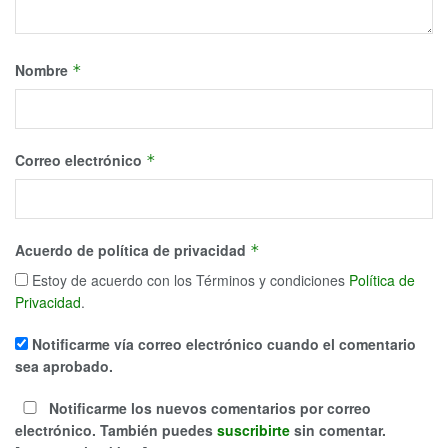
Nombre
*
Correo electrónico
*
Acuerdo de política de privacidad
*
Estoy de acuerdo con los Términos y condiciones
Política de
Privacidad
.
Notificarme vía correo electrónico cuando el comentario
sea aprobado.
Notificarme los nuevos comentarios por correo
electrónico. También puedes
suscribirte
sin comentar.