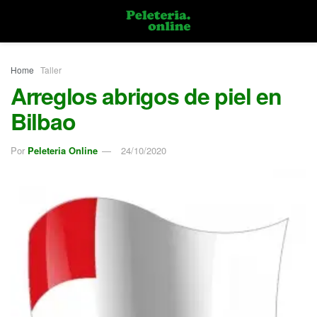
Home
Taller
Arreglos abrigos de piel en
Bilbao
Por
Peleteria Online
24/10/2020