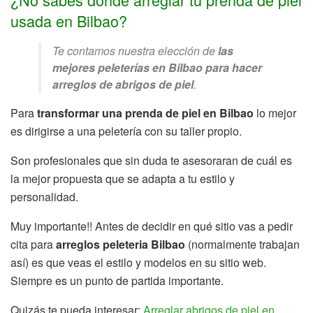
usada en Bilbao?
Te contamos nuestra elección de
las
mejores peleterías en Bilbao para hacer
arreglos de abrigos de piel
.
Para
transformar una prenda de piel en Bilbao
lo mejor
es dirigirse a una peletería con su taller propio.
Son profesionales que sin duda te asesoraran de cuál es
la mejor propuesta que se adapta a tu estilo y
personalidad.
Muy importante!! Antes de decidir en qué sitio vas a pedir
cita para
arreglos peleteria Bilbao
(normalmente trabajan
así) es que veas el estilo y modelos en su sitio web.
Siempre es un punto de partida importante.
Quizás te pueda interesar:
Arreglar abrigos de piel en