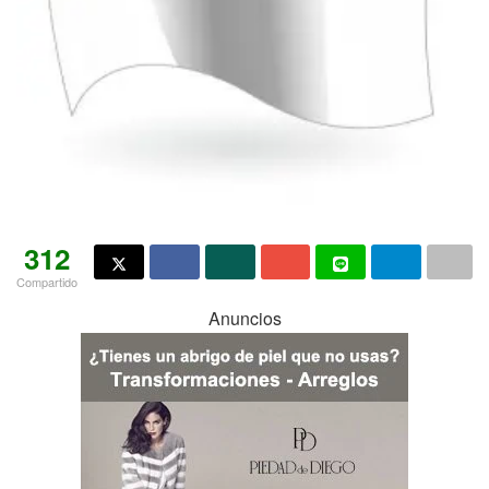
312
Compartido
Anuncios