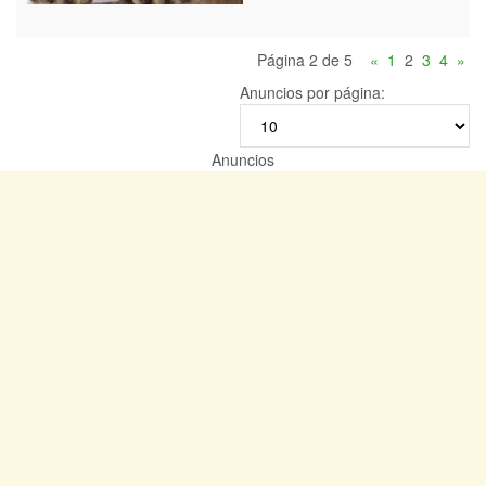
Página 2 de 5
«
1
2
3
4
»
Anuncios por página:
Anuncios