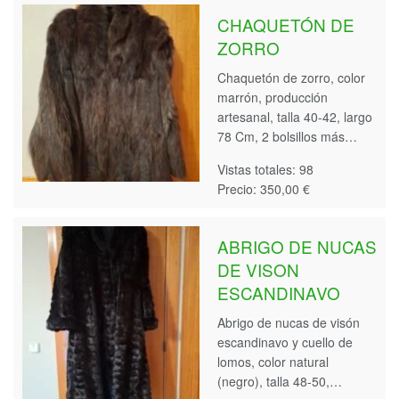
CHAQUETÓN DE
ZORRO
Chaquetón de zorro, color
marrón, producción
artesanal, talla 40-42, largo
78 Cm, 2 bolsillos más…
Vistas totales: 98
Precio: 350,00 €
ABRIGO DE NUCAS
DE VISON
ESCANDINAVO
Abrigo de nucas de visón
escandinavo y cuello de
lomos, color natural
(negro), talla 48-50,…