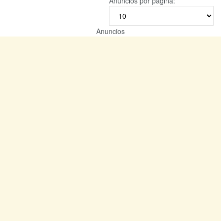
Anuncios por página:
Anuncios