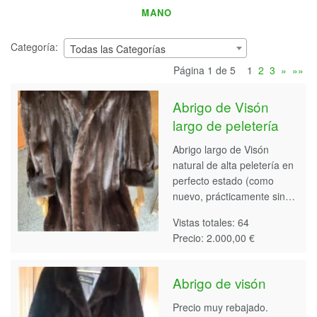
MANO
Categoría:
Todas las Categorías
Página 1 de 5
1
2
3
»
»»
Abrigo de Visón
largo de peletería
Abrigo largo de Visón
natural de alta peletería en
perfecto estado (como
nuevo, prácticamente sin…
Vistas totales: 64
Precio: 2.000,00 €
Abrigo de visón
Precio muy rebajado.