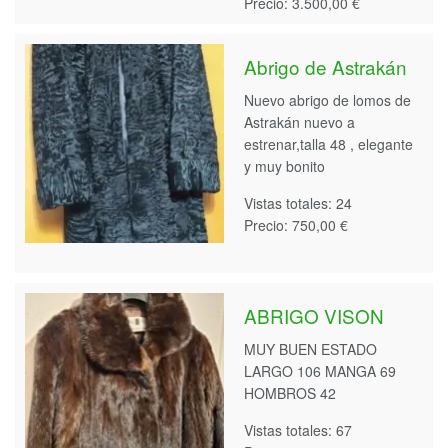
Precio: 3.500,00 €
Abrigo de Astrakán
Nuevo abrigo de lomos de
Astrakán nuevo a
estrenar,talla 48 , elegante
y muy bonito
Vistas totales: 24
Precio: 750,00 €
ABRIGO VISON
MUY BUEN ESTADO
LARGO 106 MANGA 69
HOMBROS 42
Vistas totales: 67