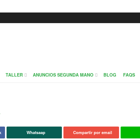
TALLER
ANUNCIOS SEGUNDA MANO
BLOG
FAQS
s
k
Whatsaap
Compartir por email