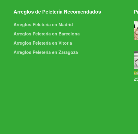
Arreglos de Peletería Recomendados
P
Arreglos Peletería en Madrid
Arreglos Peletería en Barcelona
Arreglos Peletería en Vitoria
Arreglos Peletería en Zaragoza
2
Va
5.