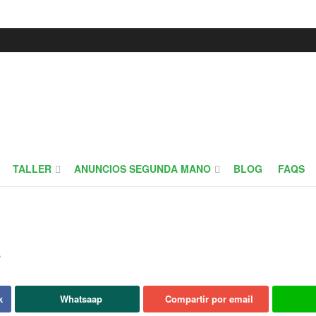
TALLER
ANUNCIOS SEGUNDA MANO
BLOG
FAQS
s
k
Whatsaap
Compartir por email