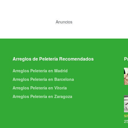
Anuncios
Arreglos de Peletería Recomendados
P
Arreglos Peletería en Madrid
Arreglos Peletería en Barcelona
Arreglos Peletería en Vitoria
Arreglos Peletería en Zaragoza
2
Va
5.