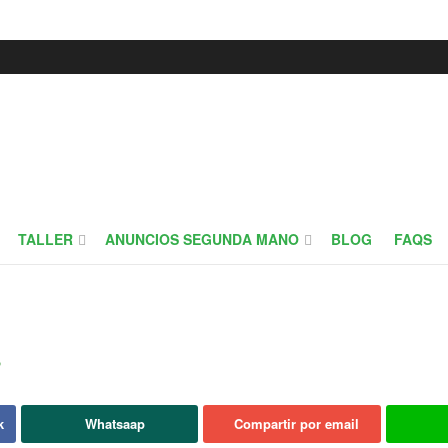
TALLER
ANUNCIOS SEGUNDA MANO
BLOG
FAQS
s
k
Whatsaap
Compartir por email