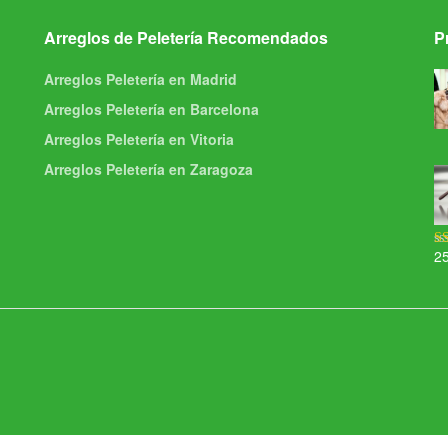
Arreglos de Peletería Recomendados
P
Arreglos Peletería en Madrid
Arreglos Peletería en Barcelona
Arreglos Peletería en Vitoria
Arreglos Peletería en Zaragoza
2
Va
5.